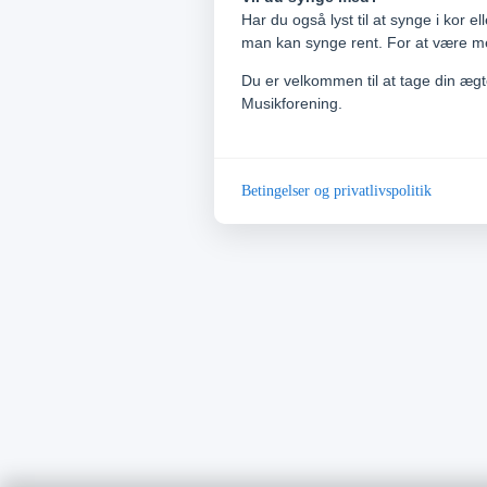
Har du også lyst til at synge i kor 
man kan synge rent. For at være m
Du er velkommen til at tage din ægt
Musikforening.
Betingelser og privatlivspolitik