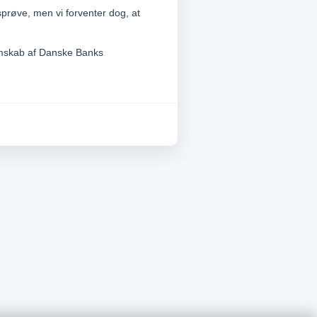
esprøve, men vi forventer dog, at
dlemskab af Danske Banks