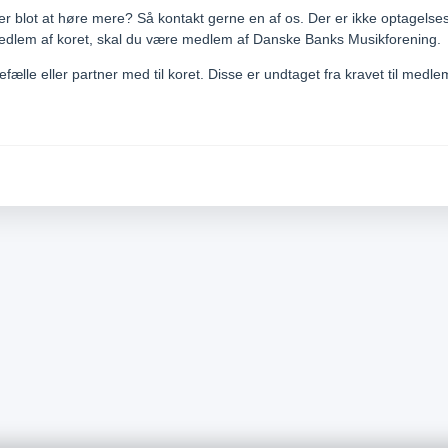
eller blot at høre mere? Så kontakt gerne en af os. Der er ikke optagels
edlem af koret, skal du være medlem af Danske Banks Musikforening.
efælle eller partner med til koret. Disse er undtaget fra kravet til me