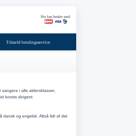
Her kan betales med:
Tilmeld betalingsservice
angere i alle aldersklasser,
 korets dirigent.
å dansk og engelsk. Altså lidt af det